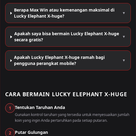
Berapa Max Win atau kemenangan maksimal di
▼
Lucky Elephant X-huge?
Apakah saya bisa bermain Lucky Elephant X-huge
▼
secara gratis?
Apakah Lucky Elephant X-huge ramah bagi
▼
pengguna perangkat mobile?
CARA BERMAIN LUCKY ELEPHANT X-HUGE
Tentukan Taruhan Anda
1
Gunakan kontrol taruhan yang tersedia untuk menyesuaikan jumlah
koin yang ingin Anda pertaruhkan pada setiap putaran.
Putar Gulungan
2