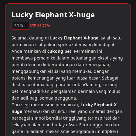
▶
Lucky Elephant X-huge
PG Soft
RTP 96.72%
Selamat datang di
Lucky Elephant X-huge
, salah satu
permainan slot paling spektakuler yang kini dapat
Anda mainkan di
cukong bet
. Permainan ini
membawa pemain ke dalam petualangan eksotis yang
penuh dengan keberuntungan dan kemegahan,
menggabungkan visual yang memukau dengan
potensi kemenangan yang luar biasa besar. Sebagai
destinasi utama bagi para pecinta iGaming, cukong
bet menghadirkan pengalaman bermain yang mulus
dan adil bagi semua pengguna.
Dari segi mekanisme permainan,
Lucky Elephant X-
huge
menawarkan struktur reel yang dinamis dengan
berbagai simbol bernilai tinggi yang terinspirasi dari
kekayaan alam dan budaya Asia. Fitur unggulan dari
game ini adalah mekanisme pengganda (multiplier)