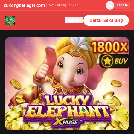
cukongbetlogin.com
Slot Cukong Bet 777
Bahasa
Masuk
Daftar Sekarang