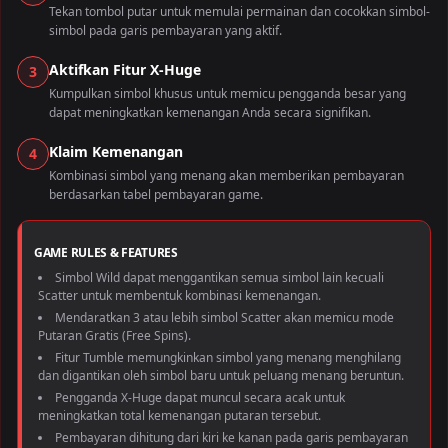
Tekan tombol putar untuk memulai permainan dan cocokkan simbol-
simbol pada garis pembayaran yang aktif.
Aktifkan Fitur X-Huge
3
Kumpulkan simbol khusus untuk memicu pengganda besar yang
dapat meningkatkan kemenangan Anda secara signifikan.
Klaim Kemenangan
4
Kombinasi simbol yang menang akan memberikan pembayaran
berdasarkan tabel pembayaran game.
GAME RULES & FEATURES
Simbol Wild dapat menggantikan semua simbol lain kecuali
Scatter untuk membentuk kombinasi kemenangan.
Mendaratkan 3 atau lebih simbol Scatter akan memicu mode
Putaran Gratis (Free Spins).
Fitur Tumble memungkinkan simbol yang menang menghilang
dan digantikan oleh simbol baru untuk peluang menang beruntun.
Pengganda X-Huge dapat muncul secara acak untuk
meningkatkan total kemenangan putaran tersebut.
Pembayaran dihitung dari kiri ke kanan pada garis pembayaran