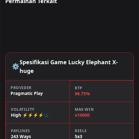
Permainan Terkait
Spesifikasi Game Lucky Elephant X-
⚙️
huge
PROVIDER
RTP
Pragmatic Play
96.75%
VOLATILITY
MAX WIN
High ⚡⚡⚡⚡🌑
x10000
PAYLINES
REELS
243 Ways
5x3