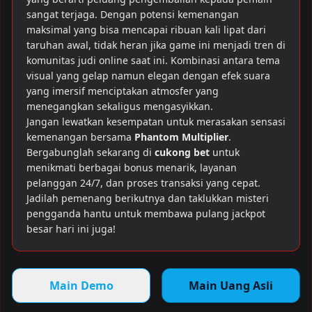
sangat terjaga. Dengan potensi kemenangan
maksimal yang bisa mencapai ribuan kali lipat dari
taruhan awal, tidak heran jika game ini menjadi tren di
komunitas judi online saat ini. Kombinasi antara tema
visual yang gelap namun elegan dengan efek suara
yang imersif menciptakan atmosfer yang
menegangkan sekaligus mengasyikkan.
Jangan lewatkan kesempatan untuk merasakan sensasi
kemenangan bersama
Phantom Multiplier
.
Bergabunglah sekarang di
cukong bet
untuk
menikmati berbagai bonus menarik, layanan
pelanggan 24/7, dan proses transaksi yang cepat.
Jadilah pemenang berikutnya dan taklukkan misteri
pengganda hantu untuk membawa pulang jackpot
besar hari ini juga!
Main Demo
Main Uang Asli