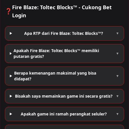
Fire Blaze: Toltec Blocks™ - Cukong Bet
❓
Login
Apa RTP dari Fire Blaze: Toltec Blocks™?
▼
Apakah Fire Blaze: Toltec Blocks™ memiliki
▼
putaran gratis?
Berapa kemenangan maksimal yang bisa
▼
didapat?
Bisakah saya memainkan game ini secara gratis?
▼
Apakah game ini ramah perangkat seluler?
▼