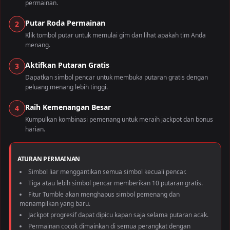
permainan.
Putar Roda Permainan
2
Klik tombol putar untuk memulai gim dan lihat apakah tim Anda
menang.
Aktifkan Putaran Gratis
3
Dapatkan simbol pencar untuk membuka putaran gratis dengan
peluang menang lebih tinggi.
Raih Kemenangan Besar
4
Kumpulkan kombinasi pemenang untuk meraih jackpot dan bonus
harian.
ATURAN PERMAINAN
Simbol liar menggantikan semua simbol kecuali pencar.
Tiga atau lebih simbol pencar memberikan 10 putaran gratis.
Fitur Tumble akan menghapus simbol pemenang dan
menampilkan yang baru.
Jackpot progresif dapat dipicu kapan saja selama putaran acak.
Permainan cocok dimainkan di semua perangkat dengan