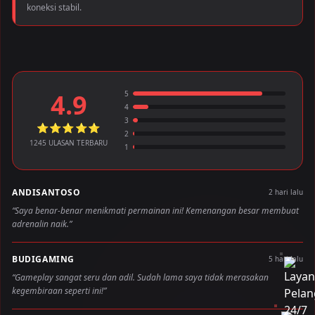
koneksi stabil.
Ulasan Pemain
4.9
5
4
3
⭐⭐⭐⭐⭐
2
1245 ULASAN TERBARU
1
ANDISANTOSO
2 hari lalu
“Saya benar-benar menikmati permainan ini! Kemenangan besar membuat
adrenalin naik.”
BUDIGAMING
5 hari lalu
“Gameplay sangat seru dan adil. Sudah lama saya tidak merasakan
kegembiraan seperti ini!”