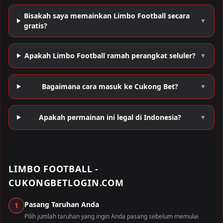
Bisakah saya memainkan Limbo Football secara
▼
gratis?
Apakah Limbo Football ramah perangkat seluler?
▼
Bagaimana cara masuk ke Cukong Bet?
▼
Apakah permainan ini legal di Indonesia?
▼
LIMBO FOOTBALL -
CUKONGBETLOGIN.COM
Pasang Taruhan Anda
1
Pilih jumlah taruhan yang ingin Anda pasang sebelum memulai