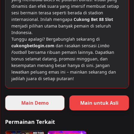
dinamis dan efek suara yang imersif membuat setiap
sesi bermain terasa seperti berada di stadion
internasional. Inilah mengapa
Cukong Bet 88 Slot
menjadi pilihan utama banyak pemain di seluruh
Indonesia.
Tunggu apalagi? Bergabunglah sekarang di
cukongbetlogin.com
dan rasakan sensasi
Limbo
Football
bersama ribuan pemain lainnya. Dapatkan
bonus selamat datang, promosi mingguan, dan
kesempatan menang besar hanya di sini. Jangan
lewatkan peluang emas ini – mainkan sekarang dan
jadilah juara di setiap putaran!
Main Demo
Main untuk Asli
Permainan Terkait