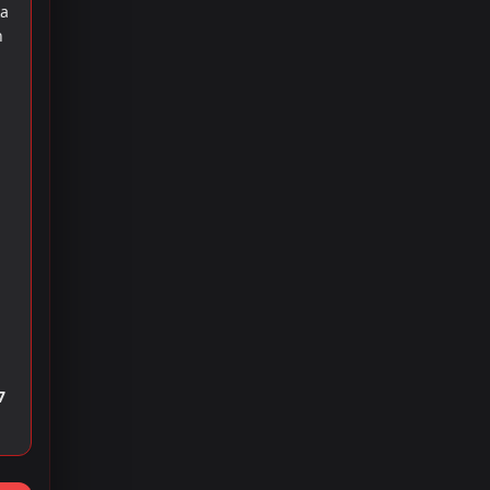
ka
n
7