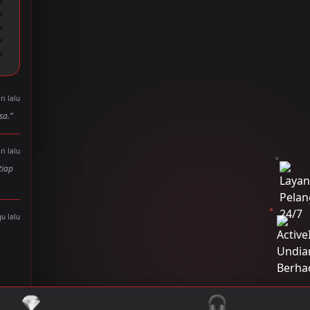
ri lalu
sa.”
ri lalu
tiap
u lalu
💎
🎧