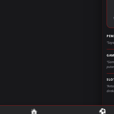
PEM
“Saya
GAM
“Game
putar
SLO
“Ant
direk
🏠
⚽