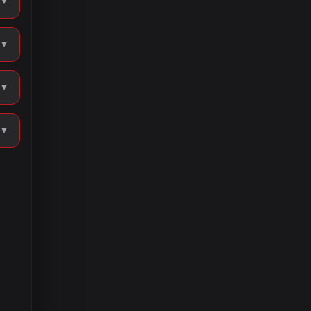
▼
▼
▼
▼