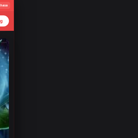
ahasa
ng