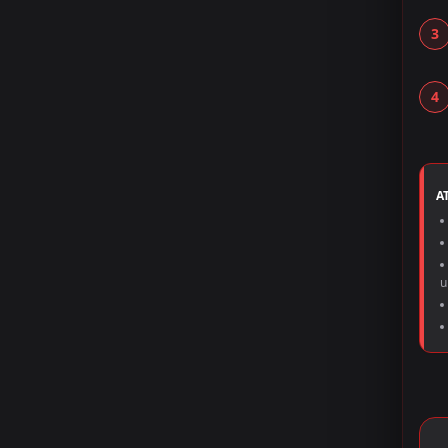
3
4
A
u
Ula