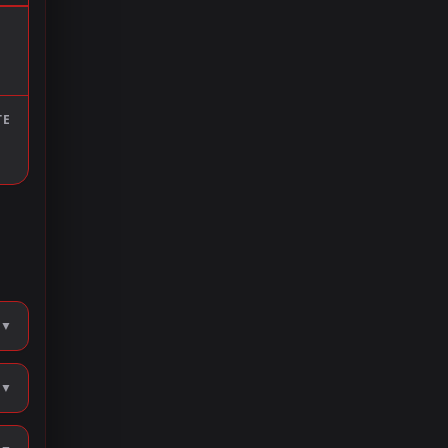
TE
▼
▼