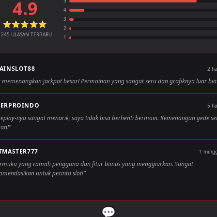
4.9
5
4
3
⭐⭐⭐⭐⭐
2
1245 ULASAN TERBARU
1
AINSLOT88
2 ha
 memenangkan jackpot besar! Permainan yang sangat seru dan grafiknya luar bia
ERPROINDO
5 ha
play-nya sangat menarik, saya tidak bisa berhenti bermain. Kemenangan gede se
an!”
TMASTER777
1 mingg
armuka yang ramah pengguna dan fitur bonus yang menggiurkan. Sangat
omendasikan untuk pecinta slot!”
💬