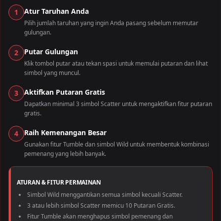
Atur Taruhan Anda
1
Pilih jumlah taruhan yang ingin Anda pasang sebelum memutar
gulungan.
Putar Gulungan
2
Klik tombol putar atau tekan spasi untuk memulai putaran dan lihat
simbol yang muncul.
Aktifkan Putaran Gratis
3
Dapatkan minimal 3 simbol Scatter untuk mengaktifkan fitur putaran
gratis.
Raih Kemenangan Besar
4
Gunakan fitur Tumble dan simbol Wild untuk membentuk kombinasi
pemenang yang lebih banyak.
ATURAN & FITUR PERMAINAN
Simbol Wild menggantikan semua simbol kecuali Scatter.
3 atau lebih simbol Scatter memicu 10 Putaran Gratis.
Fitur Tumble akan menghapus simbol pemenang dan