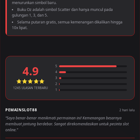
menurunkan simbol baru.
Buku Oz adalah simbol Scatter dan hanya muncul pada
gulungan 1, 3, dan 5.
Selama putaran gratis, semua kemenangan dikalikan hingga
10x lipat.
Ulasan Pengguna
4.9
5
4
3
⭐⭐⭐⭐⭐
2
1245 ULASAN TERBARU
1
PEMAINSLOT88
2 hari lalu
“Saya benar-benar menikmati permainan ini! Kemenangan besarnya
membuat jantung berdebar. Sangat direkomendasikan untuk pecinta slot
online.”