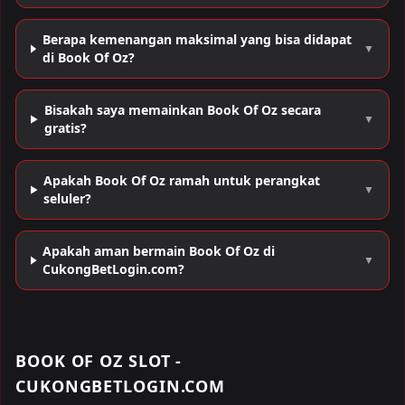
Berapa kemenangan maksimal yang bisa didapat
▼
di Book Of Oz?
Bisakah saya memainkan Book Of Oz secara
▼
gratis?
Apakah Book Of Oz ramah untuk perangkat
▼
seluler?
Apakah aman bermain Book Of Oz di
▼
CukongBetLogin.com?
BOOK OF OZ SLOT -
CUKONGBETLOGIN.COM