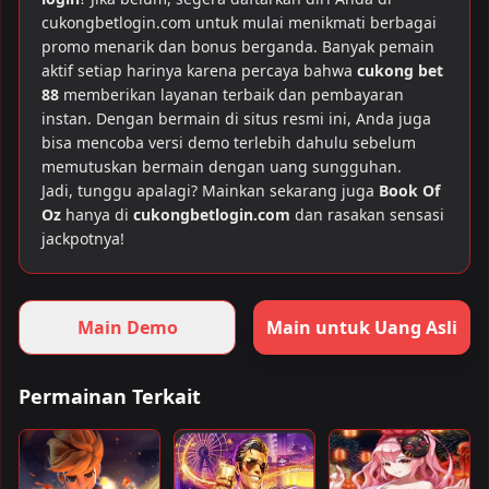
cukongbetlogin.com
untuk mulai menikmati berbagai
promo menarik dan bonus berganda. Banyak pemain
aktif setiap harinya karena percaya bahwa
cukong bet
88
memberikan layanan terbaik dan pembayaran
instan. Dengan bermain di situs resmi ini, Anda juga
bisa mencoba versi demo terlebih dahulu sebelum
memutuskan bermain dengan uang sungguhan.
Jadi, tunggu apalagi? Mainkan sekarang juga
Book Of
Oz
hanya di
cukongbetlogin.com
dan rasakan sensasi
jackpotnya!
Main Demo
Main untuk Uang Asli
Permainan Terkait