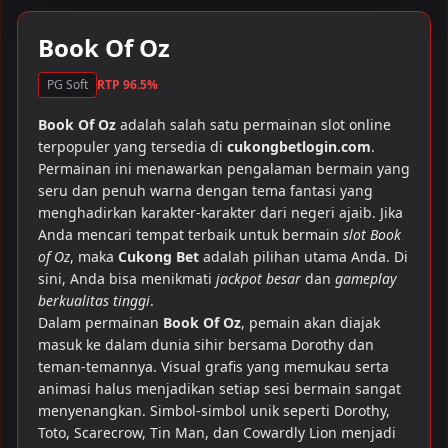
▶
Book Of Oz
PG Soft
RTP 96.5%
Book Of Oz
adalah salah satu permainan slot online
terpopuler yang tersedia di
cukongbetlogin.com
.
Permainan ini menawarkan pengalaman bermain yang
seru dan penuh warna dengan tema fantasi yang
menghadirkan karakter-karakter dari negeri ajaib. Jika
Anda mencari tempat terbaik untuk bermain
slot Book
of Oz
, maka
Cukong Bet
adalah pilihan utama Anda. Di
sini, Anda bisa menikmati
jackpot besar
dan
gameplay
berkualitas tinggi
.
Dalam permainan
Book Of Oz
, pemain akan diajak
masuk ke dalam dunia sihir bersama Dorothy dan
teman-temannya. Visual grafis yang memukau serta
animasi halus menjadikan setiap sesi bermain sangat
menyenangkan. Simbol-simbol unik seperti Dorothy,
Toto, Scarecrow, Tin Man, dan Cowardly Lion menjadi