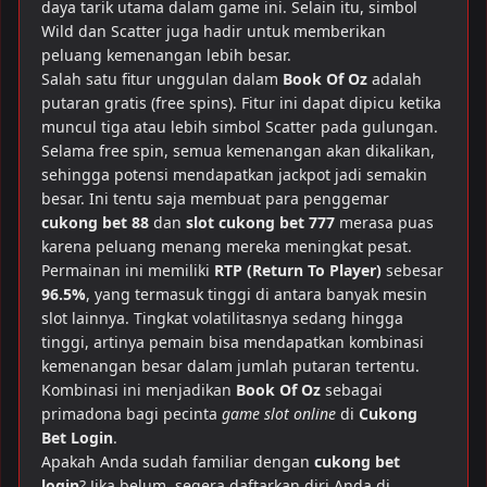
daya tarik utama dalam game ini. Selain itu, simbol
Wild dan Scatter juga hadir untuk memberikan
peluang kemenangan lebih besar.
Salah satu fitur unggulan dalam
Book Of Oz
adalah
putaran gratis (free spins). Fitur ini dapat dipicu ketika
muncul tiga atau lebih simbol Scatter pada gulungan.
Selama free spin, semua kemenangan akan dikalikan,
sehingga potensi mendapatkan jackpot jadi semakin
besar. Ini tentu saja membuat para penggemar
cukong bet 88
dan
slot cukong bet 777
merasa puas
karena peluang menang mereka meningkat pesat.
Permainan ini memiliki
RTP (Return To Player)
sebesar
96.5%
, yang termasuk tinggi di antara banyak mesin
slot lainnya. Tingkat volatilitasnya sedang hingga
tinggi, artinya pemain bisa mendapatkan kombinasi
kemenangan besar dalam jumlah putaran tertentu.
Kombinasi ini menjadikan
Book Of Oz
sebagai
primadona bagi pecinta
game slot online
di
Cukong
Bet Login
.
Apakah Anda sudah familiar dengan
cukong bet
login
? Jika belum, segera daftarkan diri Anda di