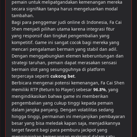
pemain untuk melipatgandakan kemenangan mereka
secara signifikan tanpa harus mengeluarkan modal
tambahan.
Bagi para penggemar judi online di Indonesia, Fa Cai
Shen menjadi pilihan utama karena integrasi fitur
yang responsif dan tingkat pengembalian yang
kompetitif. Game ini sangat cocok bagi mereka yang
mencari pengalaman bermain yang stabil dan adil.
Dengan menggabungkan elemen keberuntungan dan
strategi taruhan, pemain dapat merasakan sensasi
bermain slot yang sesungguhnya di platform
terpercaya seperti
cukong bet
.
Berbicara mengenai potensi kemenangan, Fa Cai Shen
memiliki RTP (Return to Player) sebesar
96.8%
, yang
mengindikasikan bahwa game ini memberikan
pengembalian yang cukup tinggi kepada pemain
dalam jangka panjang. Dengan volatilitas sedang
hingga tinggi, permainan ini menjanjikan pembayaran
besar yang bisa meledak kapan saja, menjadikannya
target favorit bagi para pemburu jackpot yang
menginginkan kemenangan maksimal dalam satu