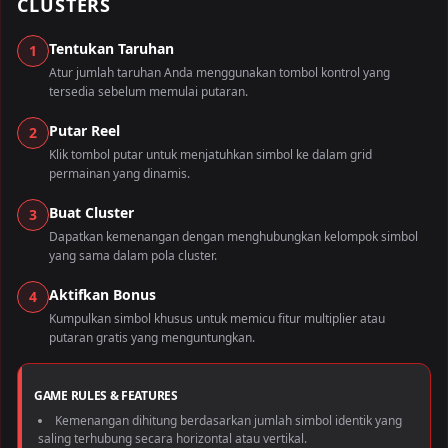
CLUSTERS
Tentukan Taruhan
1
Atur jumlah taruhan Anda menggunakan tombol kontrol yang
tersedia sebelum memulai putaran.
Putar Reel
2
Klik tombol putar untuk menjatuhkan simbol ke dalam grid
permainan yang dinamis.
Buat Cluster
3
Dapatkan kemenangan dengan menghubungkan kelompok simbol
yang sama dalam pola cluster.
Aktifkan Bonus
4
Kumpulkan simbol khusus untuk memicu fitur multiplier atau
putaran gratis yang menguntungkan.
GAME RULES & FEATURES
Kemenangan dihitung berdasarkan jumlah simbol identik yang
saling terhubung secara horizontal atau vertikal.