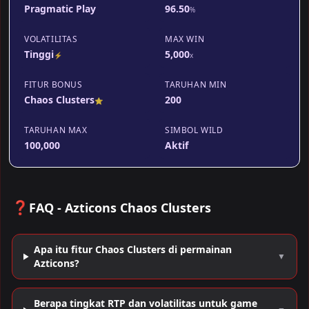
Pragmatic Play
96.50
%
VOLATILITAS
MAX WIN
Tinggi
5,000
⚡
x
FITUR BONUS
TARUHAN MIN
Chaos Clusters
200
⭐
TARUHAN MAX
SIMBOL WILD
100,000
Aktif
❓
FAQ - Azticons Chaos Clusters
Apa itu fitur Chaos Clusters di permainan
▼
Azticons?
Berapa tingkat RTP dan volatilitas untuk game